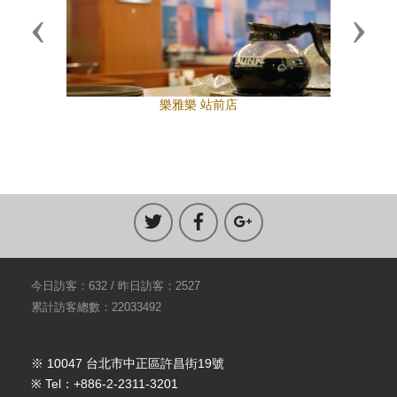
Previous
Next
樂雅樂 站前店
今日訪客：632 / 昨日訪客：2527
累計訪客總數：22033492
※ 10047 台北市中正區許昌街19號
※ Tel：+886-2-2311-3201