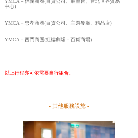
YMCA－信義商圈(百貨公司、展望台、台北世界貿易
中心)
YMCA－忠孝商圈(百貨公司、主題餐廳、精品店)
YMCA－西門商圈(紅樓劇埸－百貨商場)
以上行程亦可依需要自行組合。
- 其他服務設施 -