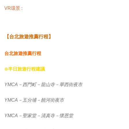
VR環景 :
【台北旅遊推薦行程】
台北旅遊推薦行程
⊙半日旅遊行程建議
YMCA－西門町－龍山寺－華西街夜市
YMCA－五分埔－饒河街夜市
YMCA－聖家堂－清真寺－懷恩堂