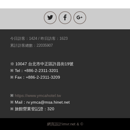
今日訪客：1424 / 昨日訪客：1623
累計訪客總數：22035907
※ 10047 台北市中正區許昌街19號
※ Tel：+886-2-2311-3201
※ Fax：+886-2-2311-3209
※
https://www.ymcahotel.tw
※ Mail：rv.ymca@msa.hinet.net
※ 旅館營業登記證：320
網頁設計imvr.net & ©