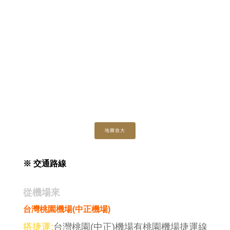
地圖放大
※ 交通路線
從機場來
台灣桃園機場(中正機場)
搭捷運:
台
灣桃園(中正)機場有桃園機場捷運線