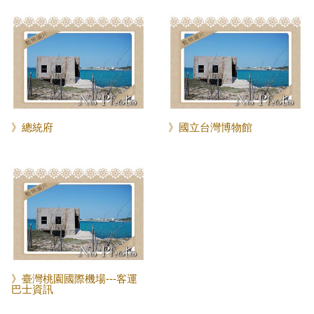
》總統府
》國立台灣博物館
》臺灣桃園國際機場---客運
巴士資訊