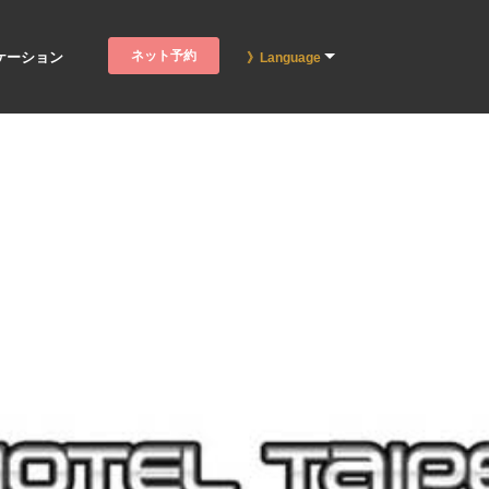
ネット予約
ケーション
》Language