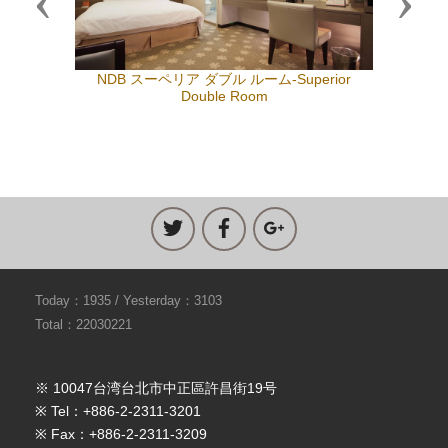
Previous
Next
NDB スーペリア ダブル ルーム-Superior
Double Room
Today：1935 / Yesterday：3103
Total：22030221
※ 10047台湾台北市中正區許昌街19号
※ Tel：+886-2-2311-3201
※ Fax：+886-2-2311-3209