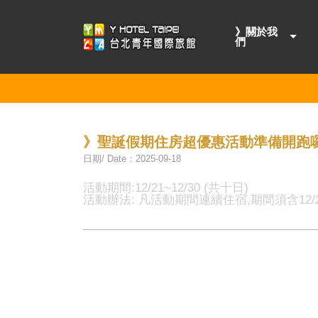
》關於我
們
》聖誕假期住房超優惠活動準備開跑囉
日期/ Date：2025-09-18
活動期間:12/21~12/30 (共十日)
活動辦法: 凡活動期間連續住宿,期間須含12/