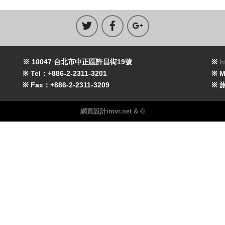
※ 10047 台北市中正區許昌街19號
※
h
※ Tel：+886-2-2311-3201
※ M
※ Fax：+886-2-2311-3209
※ 
網頁設計imvr.net & ©