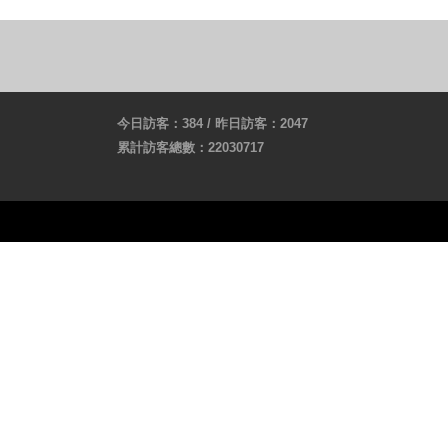
今日訪客：384 / 昨日訪客：2047
累計訪客總數：22030717