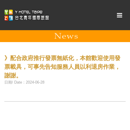
》配合政府推行發票無紙化，本館歡迎使用發
票載具，可事先告知服務人員以利退房作業，
謝謝。
日期/ Date：2024-06-28